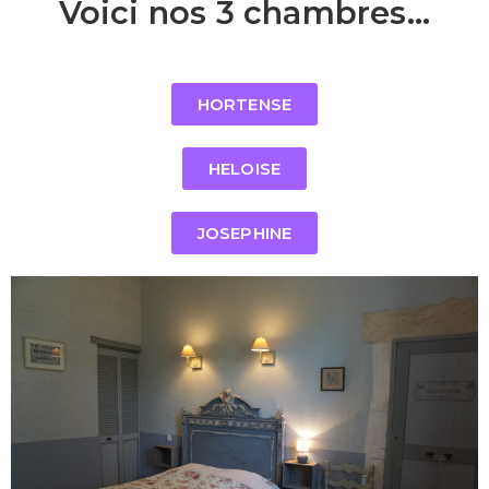
Voici nos 3 chambres...
HORTENSE
HELOISE
JOSEPHINE